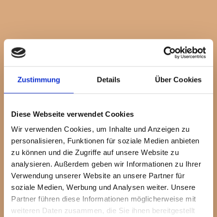
Zustimmung
Details
Über Cookies
Diese Webseite verwendet Cookies
Wir verwenden Cookies, um Inhalte und Anzeigen zu
personalisieren, Funktionen für soziale Medien anbieten
zu können und die Zugriffe auf unsere Website zu
analysieren. Außerdem geben wir Informationen zu Ihrer
Verwendung unserer Website an unsere Partner für
soziale Medien, Werbung und Analysen weiter. Unsere
Partner führen diese Informationen möglicherweise mit
Holzarbeiten + Kunststoff-Elemente
weiteren Daten zusammen, die Sie ihnen bereitgestellt