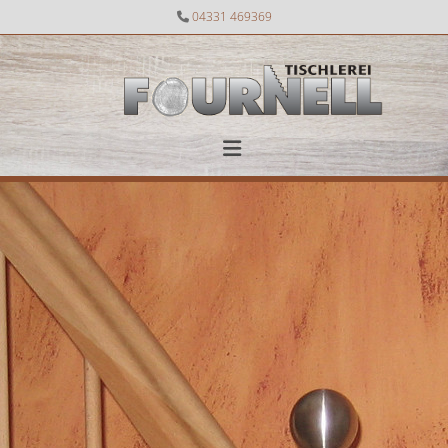
Zum Inhalt springen
04331 469369
