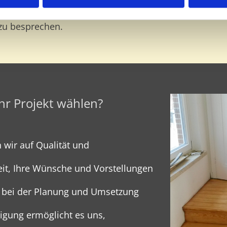
 den Ladenbau und die Gestaltung von Kindertagesst
zu besprechen.
Ihr Projekt wählen?
 wir auf Qualität und
it, Ihre Wünsche und Vorstellungen
d bei der Planung und Umsetzung
igung ermöglicht es uns,