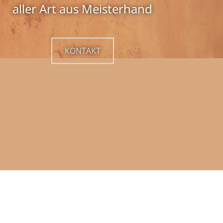
aller Art aus Meisterhand
aller Art aus Meisterhand
KONTAKT
KONTAKT