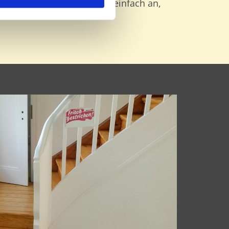
ätten – sprechen Sie uns einfach an,