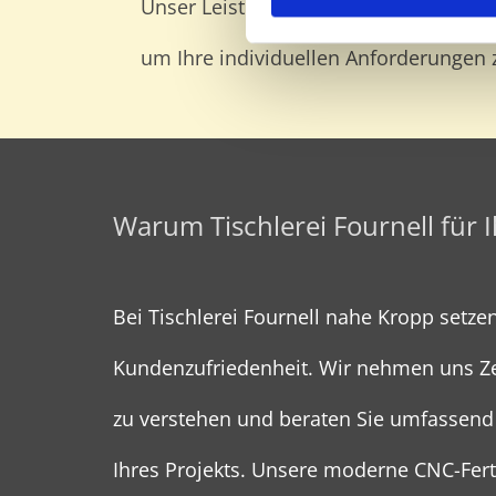
Unser Leistungsspektrum umfasst auch
um Ihre individuellen Anforderungen 
Warum Tischlerei Fournell für 
Bei Tischlerei Fournell nahe Kropp setzen
Kundenzufriedenheit. Wir nehmen uns Ze
zu verstehen und beraten Sie umfassen
Ihres Projekts. Unsere moderne CNC-Fert