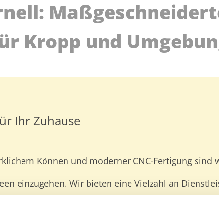
urnell: Maßgeschneidert
für Kropp und Umgebun
für Ihr Zuhause
lichem Können und moderner CNC-Fertigung sind wir 
een einzugehen. Wir bieten eine Vielzahl an Dienstle