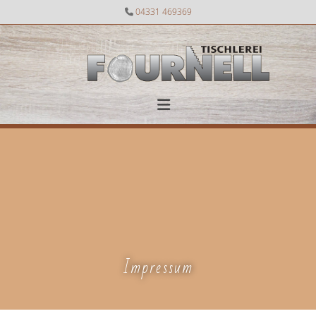
Zum Inhalt springen
04331 469369

Impressum