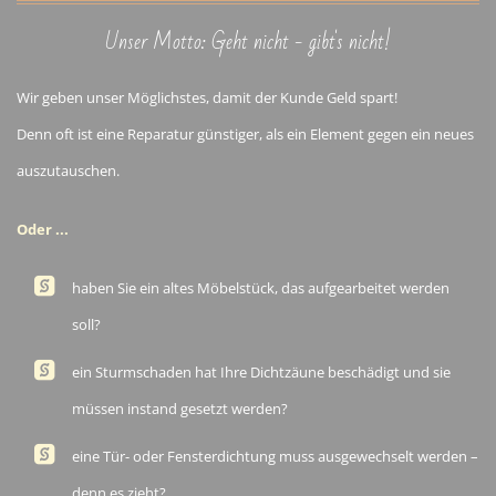
Unser Motto: Geht nicht - gibt's nicht!
Wir geben unser Möglichstes, damit der Kunde Geld spart!
Denn oft ist eine Reparatur günstiger, als ein Element gegen ein neues
auszutauschen.
Oder ...
haben Sie ein altes Möbelstück, das aufgearbeitet werden
soll?
ein Sturmschaden hat Ihre Dichtzäune beschädigt und sie
müssen instand gesetzt werden?
eine Tür- oder Fensterdichtung muss ausgewechselt werden –
denn es zieht?