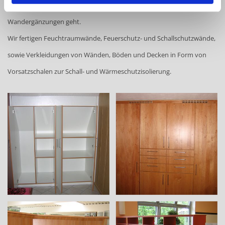
Außerdem fragen Sie uns, wenn es um Ihren Dachstuhlausbau und
Wandergänzungen geht.
Wir fertigen Feuchtraumwände, Feuerschutz- und Schallschutzwände,
sowie Verkleidungen von Wänden, Böden und Decken in Form von
Vorsatzschalen zur Schall- und Wärmeschutzisolierung.