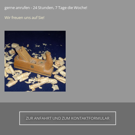
gerne anrufen - 24 Stunden, 7 Tage die Woche!
Wir freuen uns auf Sie!
ZUR ANFAHRT UND ZUM KONTAKTFORMULAR